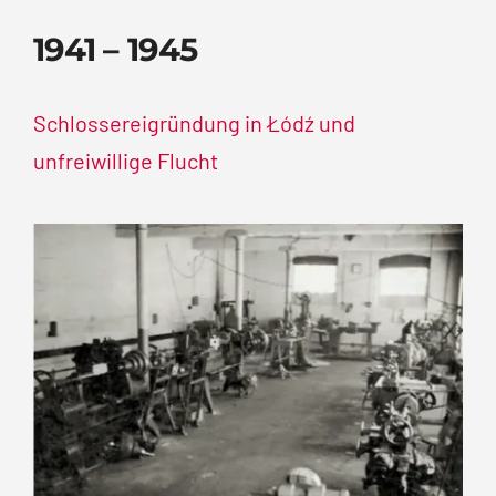
1941 – 1945
Schlossereigründung in Łódź und
unfreiwillige Flucht