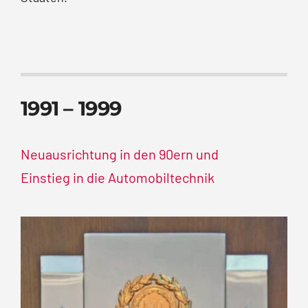
1991 – 1999
Neuausrichtung in den 90ern und
Einstieg in die Automobiltechnik