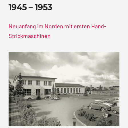
1945 – 1953
Neuanfang im Norden mit ersten Hand-
Strickmaschinen