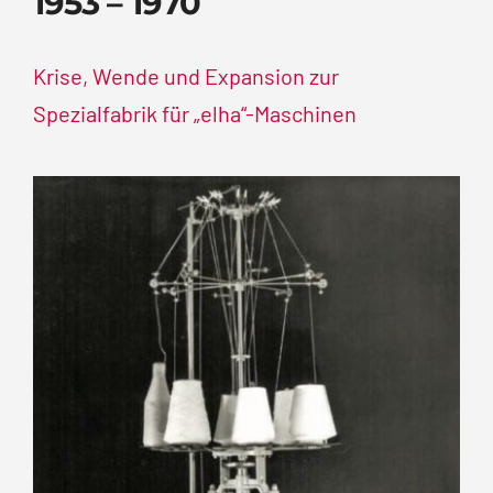
1953 – 1970
Krise, Wende und Expansion zur
Spezialfabrik für „elha“-Maschinen