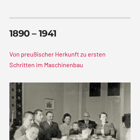
1890 – 1941
Von preußischer Herkunft zu ersten
Schritten im Maschinenbau