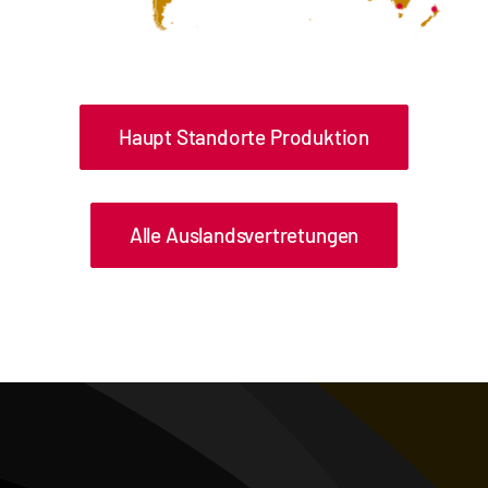
Haupt Standorte Produktion
Alle Auslandsvertretungen