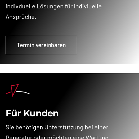
indivduelle Lösungen für indiviuelle
Ansprüche.
Termin vereinbaren
Für Kunden
Sie benötigen Unterstützung bei einer
Reparatur oder möchten eine Wartung