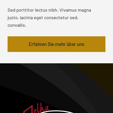
Sed porttitor lectus nibh. Vivamus magna
justo, lacinia eget consectetur sed,
convallis.
Erfahren Sie mehr über uns